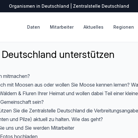
Organismen in Deutschland | Zentralstelle Deutschland
Daten
Mitarbeiter
Aktuelles
Regionen
Deutschland unterstützen
n mitmachen?
ich mit Moosen aus oder wollen Sie Moose kennen lernen? Wa
Wäldern & Fluren Ihrer Heimat und wollen dabei Teil einer kleine
n Gemeinschaft sein?
tzen Sie die Zentralstelle Deutschland die Verbreitungsangab
en und Pilze) aktuell zu halten. Wie das geht?
ie uns und Sie werden Mitarbeiter
 Fotos hochladen