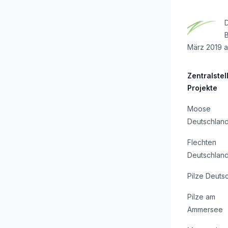
D
März 2019 a
Zentralstel
Projekte
Moose
Deutschlan
Flechten
Deutschlan
Pilze Deuts
Pilze am
Ammersee