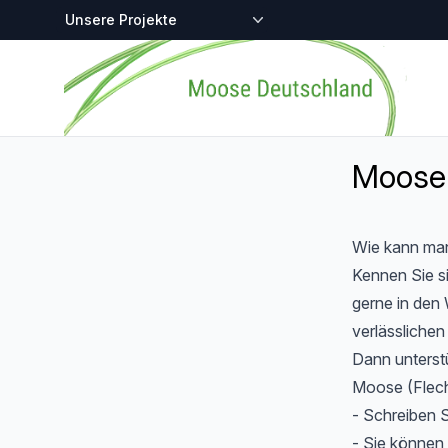
Zentralstellen-Projekte
Startseite
Moose 
Wie kann ma
Kennen Sie s
gerne in den 
verlässliche
Dann unterstü
Moose (Flecht
- Schreiben S
- Sie können