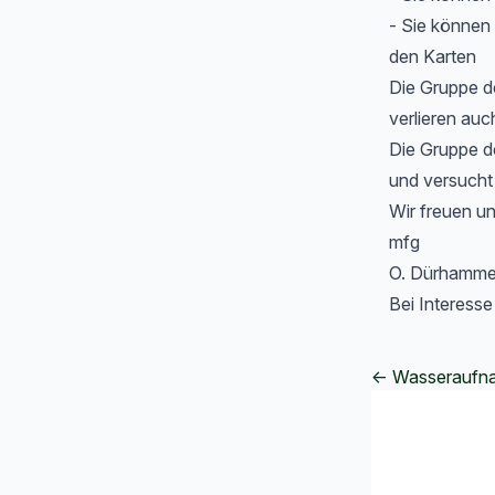
- Sie können
den Karten
Die Gruppe de
verlieren auc
Die Gruppe d
und versucht
Wir freuen un
mfg
O. Dürhamme
Bei Interesse
← Wasseraufnah
Footer