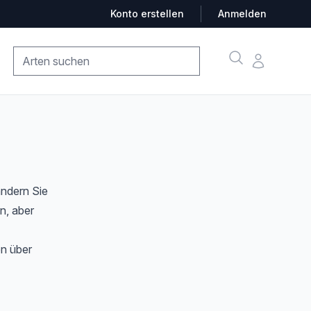
Konto erstellen
Anmelden
Suche
Konto
ndern Sie
n, aber
en über