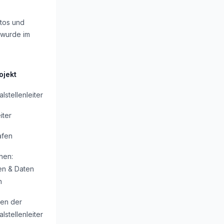
otos und
 wurde im
ojekt
lstellenleiter
iter
afen
hen:
en & Daten
n
en der
lstellenleiter