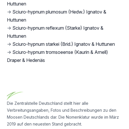
Huttunen
→
Sciuro-hypnum plumosum (Hedw.) Ignatov &
Huttunen
→
Sciuro-hypnum reflexum (Starke) Ignatov &
Huttunen
→
Sciuro-hypnum starkei (Brid.) Ignatov & Huttunen
→
Sciuro-hypnum tromsoeense (Kaurin & Arnell)
Draper & Hedenäs
Footer
Die Zentralstelle Deutschland stellt hier alle
Verbreitungsangaben, Fotos und Beschreibungen zu den
Moosen Deutschlands dar. Die Nomenklatur wurde im März
2019 auf den neuesten Stand gebracht.