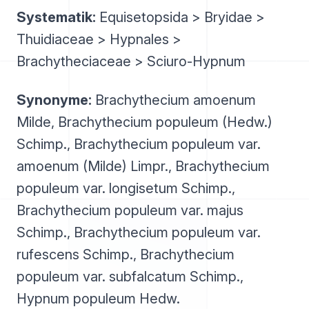
Systematik:
Equisetopsida > Bryidae >
Thuidiaceae > Hypnales >
Brachytheciaceae > Sciuro-Hypnum
Synonyme:
Brachythecium amoenum
Milde, Brachythecium populeum (Hedw.)
Schimp., Brachythecium populeum var.
amoenum (Milde) Limpr., Brachythecium
populeum var. longisetum Schimp.,
Brachythecium populeum var. majus
Schimp., Brachythecium populeum var.
rufescens Schimp., Brachythecium
populeum var. subfalcatum Schimp.,
Hypnum populeum Hedw.