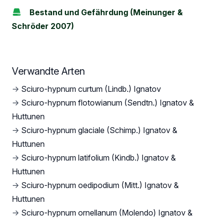
Bestand und Gefährdung (Meinunger &
Schröder 2007)
Verwandte Arten
→
Sciuro-hypnum curtum (Lindb.) Ignatov
→
Sciuro-hypnum flotowianum (Sendtn.) Ignatov &
Huttunen
→
Sciuro-hypnum glaciale (Schimp.) Ignatov &
Huttunen
→
Sciuro-hypnum latifolium (Kindb.) Ignatov &
Huttunen
→
Sciuro-hypnum oedipodium (Mitt.) Ignatov &
Huttunen
→
Sciuro-hypnum ornellanum (Molendo) Ignatov &