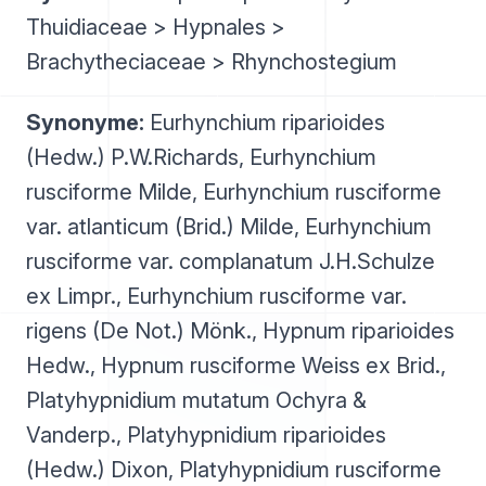
Thuidiaceae > Hypnales >
Brachytheciaceae > Rhynchostegium
Synonyme:
Eurhynchium riparioides
(Hedw.) P.W.Richards, Eurhynchium
rusciforme Milde, Eurhynchium rusciforme
var. atlanticum (Brid.) Milde, Eurhynchium
rusciforme var. complanatum J.H.Schulze
ex Limpr., Eurhynchium rusciforme var.
rigens (De Not.) Mönk., Hypnum riparioides
Hedw., Hypnum rusciforme Weiss ex Brid.,
Platyhypnidium mutatum Ochyra &
Vanderp., Platyhypnidium riparioides
(Hedw.) Dixon, Platyhypnidium rusciforme