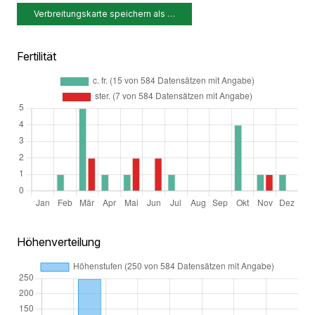
Verbreitungskarte speichern als …
Fertilität
Höhenverteilung