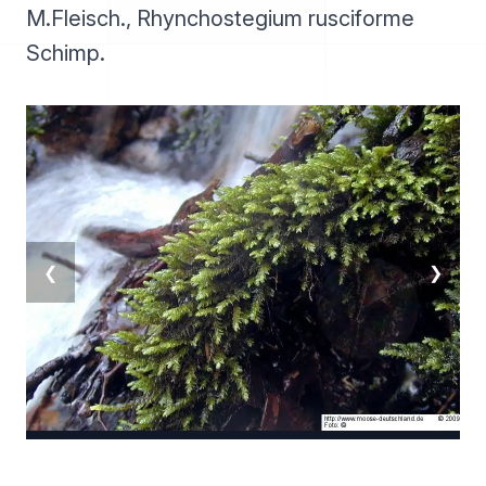
M.Fleisch., Rhynchostegium rusciforme
Schimp.
❮
❯