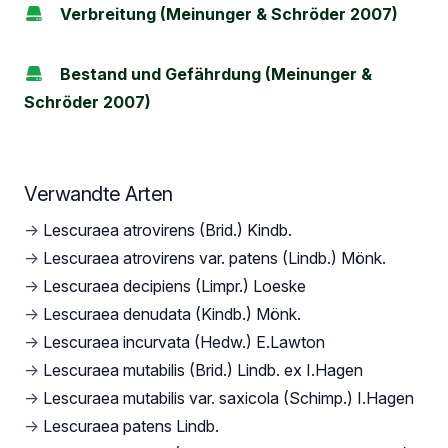
Verbreitung (Meinunger & Schröder 2007)
Bestand und Gefährdung (Meinunger &
Schröder 2007)
Verwandte Arten
→
Lescuraea atrovirens (Brid.) Kindb.
→
Lescuraea atrovirens var. patens (Lindb.) Mönk.
→
Lescuraea decipiens (Limpr.) Loeske
→
Lescuraea denudata (Kindb.) Mönk.
→
Lescuraea incurvata (Hedw.) E.Lawton
→
Lescuraea mutabilis (Brid.) Lindb. ex I.Hagen
→
Lescuraea mutabilis var. saxicola (Schimp.) I.Hagen
→
Lescuraea patens Lindb.