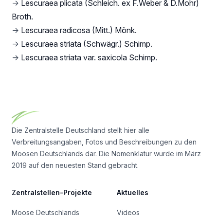
→
Lescuraea plicata (Schleich. ex F.Weber & D.Mohr)
Broth.
→
Lescuraea radicosa (Mitt.) Mönk.
→
Lescuraea striata (Schwägr.) Schimp.
→
Lescuraea striata var. saxicola Schimp.
Footer
Die Zentralstelle Deutschland stellt hier alle
Verbreitungsangaben, Fotos und Beschreibungen zu den
Moosen Deutschlands dar. Die Nomenklatur wurde im März
2019 auf den neuesten Stand gebracht.
Zentralstellen-Projekte
Aktuelles
Moose Deutschlands
Videos