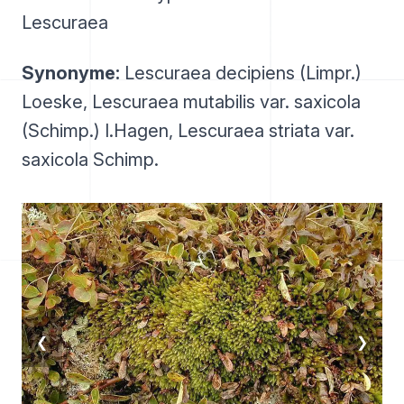
Lescuraea
Synonyme:
Lescuraea decipiens (Limpr.)
Loeske, Lescuraea mutabilis var. saxicola
(Schimp.) I.Hagen, Lescuraea striata var.
saxicola Schimp.
❮
❯