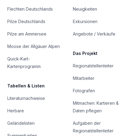
Flechten Deutschlands
Neuigkeiten
Pilze Deutschlands
Exkursionen
Pilze am Ammersee
Angebote / Verkäufe
Moose der Allgäuer Alpen
Das Projekt
Quick-Kart-
Regionalstellenleiter
Kartenprogramm
Mitarbeiter
Tabellen & Listen
Fotografen
Literaturnachweise
Mitmachen: Kartieren &
Herbare
Daten pflegen
Geländelisten
Aufgaben der
Regionalstellenleiter
Summenkarten