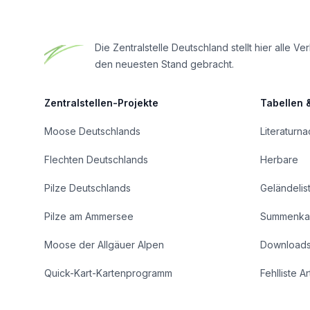
Die Zentralstelle Deutschland stellt hier all
den neuesten Stand gebracht.
Zentralstellen-Projekte
Tabellen 
Moose Deutschlands
Literaturn
Flechten Deutschlands
Herbare
Pilze Deutschlands
Geländelis
Pilze am Ammersee
Summenka
Moose der Allgäuer Alpen
Download
Quick-Kart-Kartenprogramm
Fehlliste A