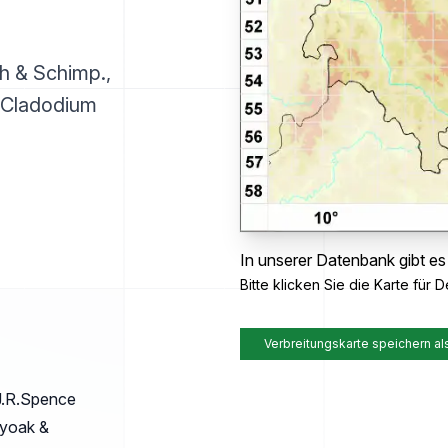
 & Schimp.,
, Cladodium
In unserer Datenbank gibt es
Bitte klicken Sie die Karte für De
Verbreitungskarte speichern al
J.R.Spence
lyoak &