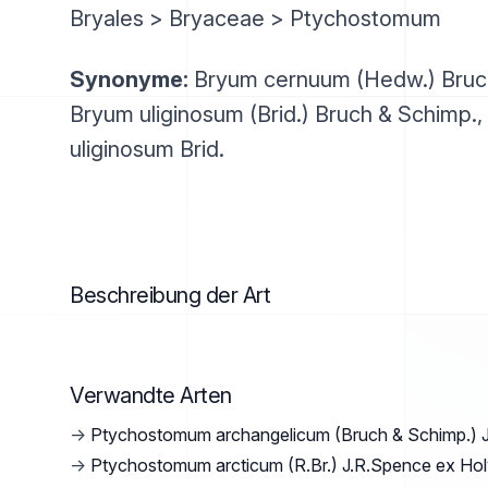
Bryales > Bryaceae > Ptychostomum
Synonyme:
Bryum cernuum (Hedw.) Bruch
Bryum uliginosum (Brid.) Bruch & Schimp.
uliginosum Brid.
Beschreibung der Art
Verwandte Arten
→
Ptychostomum archangelicum (Bruch & Schimp.) 
→
Ptychostomum arcticum (R.Br.) J.R.Spence ex Ho