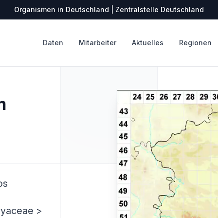
Organismen in Deutschland | Zentralstelle Deutschland
Daten
Mitarbeiter
Aktuelles
Regionen
m
os
ryaceae >