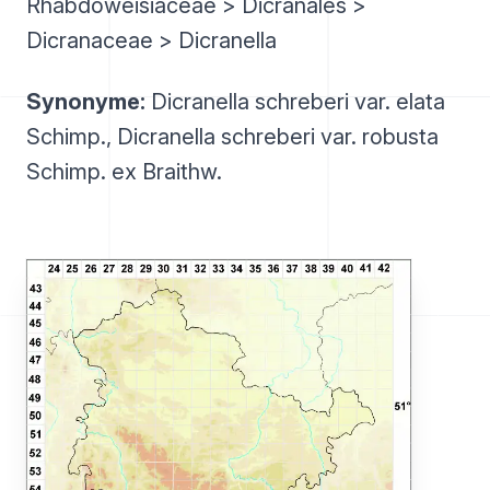
Rhabdoweisiaceae > Dicranales >
Dicranaceae > Dicranella
Synonyme:
Dicranella schreberi var. elata
Schimp., Dicranella schreberi var. robusta
Schimp. ex Braithw.