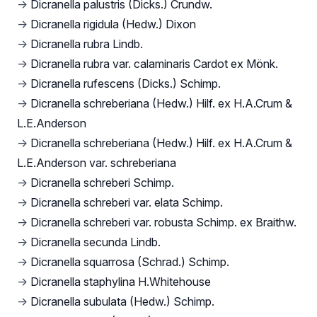
→
Dicranella palustris (Dicks.) Crundw.
→
Dicranella rigidula (Hedw.) Dixon
→
Dicranella rubra Lindb.
→
Dicranella rubra var. calaminaris Cardot ex Mönk.
→
Dicranella rufescens (Dicks.) Schimp.
→
Dicranella schreberiana (Hedw.) Hilf. ex H.A.Crum &
L.E.Anderson
→
Dicranella schreberiana (Hedw.) Hilf. ex H.A.Crum &
L.E.Anderson var. schreberiana
→
Dicranella schreberi Schimp.
→
Dicranella schreberi var. elata Schimp.
→
Dicranella schreberi var. robusta Schimp. ex Braithw.
→
Dicranella secunda Lindb.
→
Dicranella squarrosa (Schrad.) Schimp.
→
Dicranella staphylina H.Whitehouse
→
Dicranella subulata (Hedw.) Schimp.