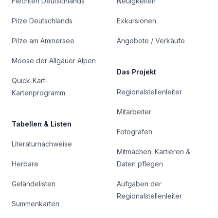
Flechten Deutschlands
Neuigkeiten
Pilze Deutschlands
Exkursionen
Pilze am Ammersee
Angebote / Verkäufe
Moose der Allgäuer Alpen
Das Projekt
Quick-Kart-
Regionalstellenleiter
Kartenprogramm
Mitarbeiter
Tabellen & Listen
Fotografen
Literaturnachweise
Mitmachen: Kartieren &
Herbare
Daten pflegen
Geländelisten
Aufgaben der
Regionalstellenleiter
Summenkarten