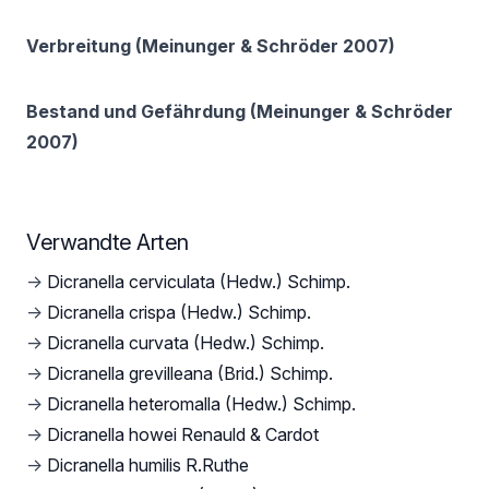
Verbreitung (Meinunger & Schröder 2007)
Bestand und Gefährdung (Meinunger & Schröder
2007)
Verwandte Arten
→
Dicranella cerviculata (Hedw.) Schimp.
→
Dicranella crispa (Hedw.) Schimp.
→
Dicranella curvata (Hedw.) Schimp.
→
Dicranella grevilleana (Brid.) Schimp.
→
Dicranella heteromalla (Hedw.) Schimp.
→
Dicranella howei Renauld & Cardot
→
Dicranella humilis R.Ruthe