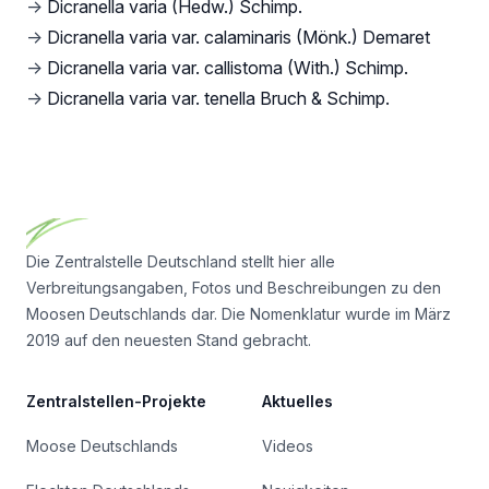
→
Dicranella varia (Hedw.) Schimp.
→
Dicranella varia var. calaminaris (Mönk.) Demaret
→
Dicranella varia var. callistoma (With.) Schimp.
→
Dicranella varia var. tenella Bruch & Schimp.
Footer
Die Zentralstelle Deutschland stellt hier alle
Verbreitungsangaben, Fotos und Beschreibungen zu den
Moosen Deutschlands dar. Die Nomenklatur wurde im März
2019 auf den neuesten Stand gebracht.
Zentralstellen-Projekte
Aktuelles
Moose Deutschlands
Videos