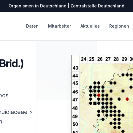
Organismen in Deutschland | Zentralstelle Deutschland
Daten
Mitarbeiter
Aktuelles
Regionen
rid.)
oos
huidiaceae >
m