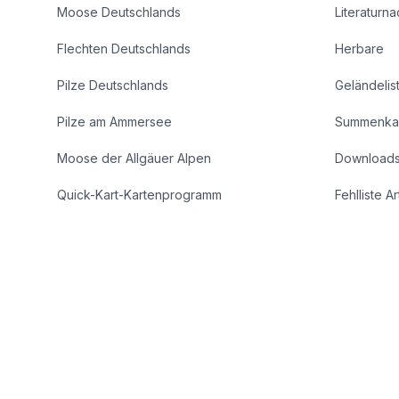
Moose Deutschlands
Literaturn
Flechten Deutschlands
Herbare
Pilze Deutschlands
Geländelis
Pilze am Ammersee
Summenka
Moose der Allgäuer Alpen
Download
Quick-Kart-Kartenprogramm
Fehlliste A