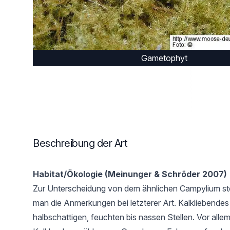
Gametophyt
Beschreibung der Art
Habitat/Ökologie (Meinunger & Schröder 2007)
Zur Unterscheidung von dem ähnlichen Campylium ste
man die Anmerkungen bei letzterer Art. Kalkliebende
halbschattigen, feuchten bis nassen Stellen. Vor allem