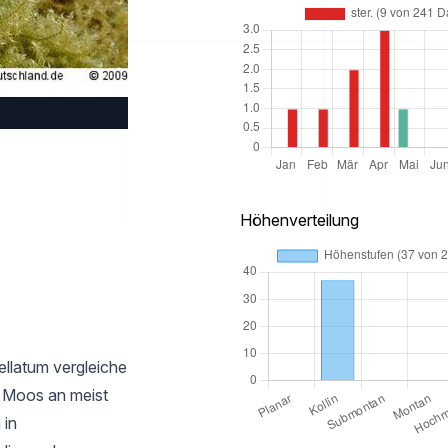
Höhenverteilung
llatum vergleiche
s Moos an meist
 in