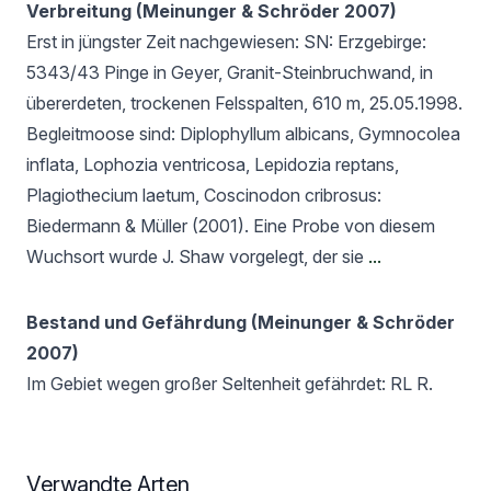
Verbreitung (Meinunger & Schröder 2007)
Erst in jüngster Zeit nachgewiesen: SN: Erzgebirge:
5343/43 Pinge in Geyer, Granit-Steinbruchwand, in
übererdeten, trockenen Felsspalten, 610 m, 25.05.1998.
Begleitmoose sind: Diplophyllum albicans, Gymnocolea
inflata, Lophozia ventricosa, Lepidozia reptans,
Plagiothecium laetum, Coscinodon cribrosus:
Biedermann & Müller (2001). Eine Probe von diesem
Wuchsort wurde J. Shaw vorgelegt, der sie
...
Bestand und Gefährdung (Meinunger & Schröder
2007)
Im Gebiet wegen großer Seltenheit gefährdet: RL R.
Verwandte Arten