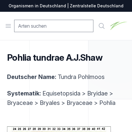
Organismen in Deutschland | Zentralstelle Deutschland
Zentralste
Open menu
Suche
Pohlia tundrae A.J.Shaw
Deutscher Name:
Tundra Pohlmoos
Systematik:
Equisetopsida > Bryidae >
Bryaceae > Bryales > Bryaceae > Pohlia