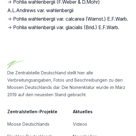
→
Pohlia wahlenbergii (F.Weber & D.Mohr)
A.L.Andrews var. wahlenbergii
→
Pohlia wahlenbergii var. calcarea (Warnst.) E.F.Warb.
→
Pohlia wahlenbergii var. glacialis (Brid.) E.F.Warb.
Footer
Die Zentralstelle Deutschland stellt hier alle
Verbreitungsangaben, Fotos und Beschreibungen zu den
Moosen Deutschlands dar. Die Nomenklatur wurde im März
2019 auf den neuesten Stand gebracht.
Zentralstellen-Projekte
Aktuelles
Moose Deutschlands
Videos