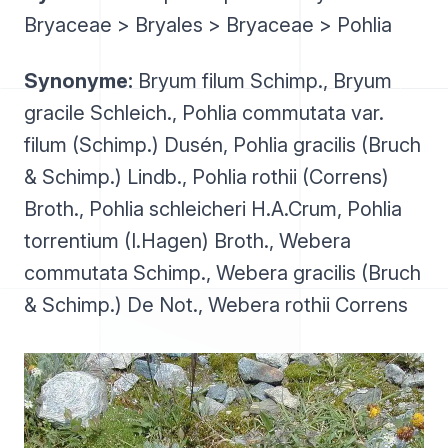
Bryaceae > Bryales > Bryaceae > Pohlia
Synonyme:
Bryum filum Schimp., Bryum
gracile Schleich., Pohlia commutata var.
filum (Schimp.) Dusén, Pohlia gracilis (Bruch
& Schimp.) Lindb., Pohlia rothii (Correns)
Broth., Pohlia schleicheri H.A.Crum, Pohlia
torrentium (I.Hagen) Broth., Webera
commutata Schimp., Webera gracilis (Bruch
& Schimp.) De Not., Webera rothii Correns