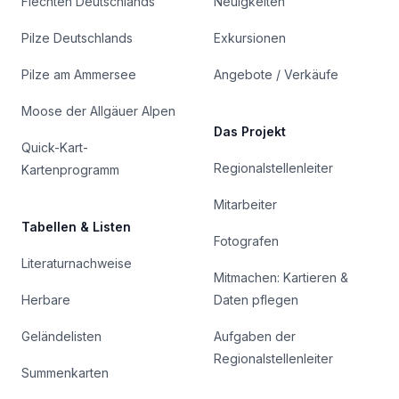
Flechten Deutschlands
Neuigkeiten
Pilze Deutschlands
Exkursionen
Pilze am Ammersee
Angebote / Verkäufe
Moose der Allgäuer Alpen
Das Projekt
Quick-Kart-
Regionalstellenleiter
Kartenprogramm
Mitarbeiter
Tabellen & Listen
Fotografen
Literaturnachweise
Mitmachen: Kartieren &
Herbare
Daten pflegen
Geländelisten
Aufgaben der
Regionalstellenleiter
Summenkarten