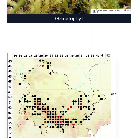
Gametophyt