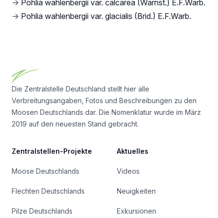
→
Pohlia wahlenbergii var. calcarea (Warnst.) E.F.Warb.
→
Pohlia wahlenbergii var. glacialis (Brid.) E.F.Warb.
Footer
Die Zentralstelle Deutschland stellt hier alle
Verbreitungsangaben, Fotos und Beschreibungen zu den
Moosen Deutschlands dar. Die Nomenklatur wurde im März
2019 auf den neuesten Stand gebracht.
Zentralstellen-Projekte
Aktuelles
Moose Deutschlands
Videos
Flechten Deutschlands
Neuigkeiten
Pilze Deutschlands
Exkursionen