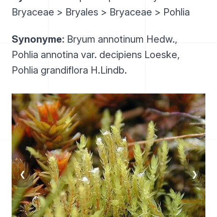
Bryaceae > Bryales > Bryaceae > Pohlia
Synonyme:
Bryum annotinum Hedw.,
Pohlia annotina var. decipiens Loeske,
Pohlia grandiflora H.Lindb.
❮
❯