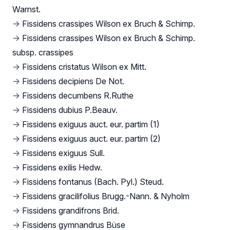
Warnst.
→
Fissidens crassipes Wilson ex Bruch & Schimp.
→
Fissidens crassipes Wilson ex Bruch & Schimp.
subsp. crassipes
→
Fissidens cristatus Wilson ex Mitt.
→
Fissidens decipiens De Not.
→
Fissidens decumbens R.Ruthe
→
Fissidens dubius P.Beauv.
→
Fissidens exiguus auct. eur. partim (1)
→
Fissidens exiguus auct. eur. partim (2)
→
Fissidens exiguus Sull.
→
Fissidens exilis Hedw.
→
Fissidens fontanus (Bach. Pyl.) Steud.
→
Fissidens gracilifolius Brugg.-Nann. & Nyholm
→
Fissidens grandifrons Brid.
→
Fissidens gymnandrus Büse