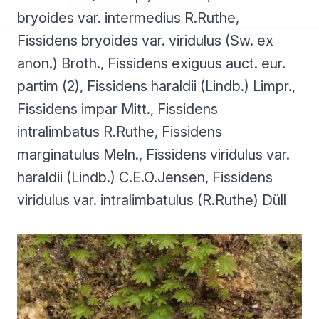
bryoides var. intermedius R.Ruthe,
Fissidens bryoides var. viridulus (Sw. ex
anon.) Broth., Fissidens exiguus auct. eur.
partim (2), Fissidens haraldii (Lindb.) Limpr.,
Fissidens impar Mitt., Fissidens
intralimbatus R.Ruthe, Fissidens
marginatulus Meln., Fissidens viridulus var.
haraldii (Lindb.) C.E.O.Jensen, Fissidens
viridulus var. intralimbatulus (R.Ruthe) Düll