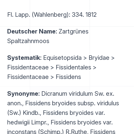
Fl. Lapp. (Wahlenberg): 334. 1812
Deutscher Name:
Zartgrünes
Spaltzahnmoos
Systematik:
Equisetopsida > Bryidae >
Fissidentaceae > Fissidentales >
Fissidentaceae > Fissidens
Synonyme:
Dicranum viridulum Sw. ex.
anon., Fissidens bryoides subsp. viridulus
(Sw.) Kindb., Fissidens bryoides var.
hedwigii Limpr., Fissidens bryoides var.
inconstans (Schimp.) R.Ruthe, Fissidens