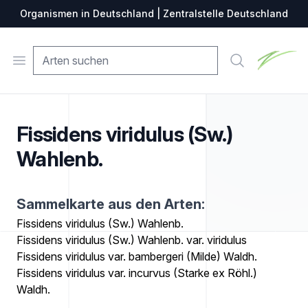
Organismen in Deutschland | Zentralstelle Deutschland
Zentralste
Open menu
Suche
Fissidens viridulus (Sw.)
Wahlenb.
Sammelkarte aus den Arten:
Fissidens viridulus (Sw.) Wahlenb.
Fissidens viridulus (Sw.) Wahlenb. var. viridulus
Fissidens viridulus var. bambergeri (Milde) Waldh.
Fissidens viridulus var. incurvus (Starke ex Röhl.)
Waldh.