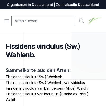
Organismen in Deutschland | Zentralstelle Deutschland
Zentralste
Open menu
Suche
Fissidens viridulus (Sw.)
Wahlenb.
Sammelkarte aus den Arten:
Fissidens viridulus (Sw.) Wahlenb.
Fissidens viridulus (Sw.) Wahlenb. var. viridulus
Fissidens viridulus var. bambergeri (Milde) Waldh.
Fissidens viridulus var. incurvus (Starke ex Röhl.)
Waldh.