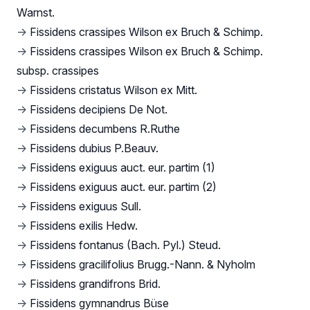
Warnst.
→
Fissidens crassipes Wilson ex Bruch & Schimp.
→
Fissidens crassipes Wilson ex Bruch & Schimp.
subsp. crassipes
→
Fissidens cristatus Wilson ex Mitt.
→
Fissidens decipiens De Not.
→
Fissidens decumbens R.Ruthe
→
Fissidens dubius P.Beauv.
→
Fissidens exiguus auct. eur. partim (1)
→
Fissidens exiguus auct. eur. partim (2)
→
Fissidens exiguus Sull.
→
Fissidens exilis Hedw.
→
Fissidens fontanus (Bach. Pyl.) Steud.
→
Fissidens gracilifolius Brugg.-Nann. & Nyholm
→
Fissidens grandifrons Brid.
→
Fissidens gymnandrus Büse