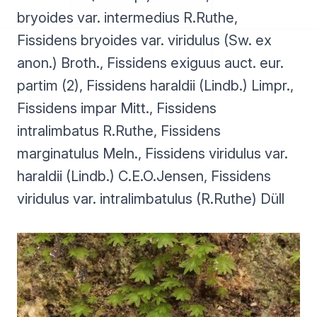
bryoides var. intermedius R.Ruthe,
Fissidens bryoides var. viridulus (Sw. ex
anon.) Broth., Fissidens exiguus auct. eur.
partim (2), Fissidens haraldii (Lindb.) Limpr.,
Fissidens impar Mitt., Fissidens
intralimbatus R.Ruthe, Fissidens
marginatulus Meln., Fissidens viridulus var.
haraldii (Lindb.) C.E.O.Jensen, Fissidens
viridulus var. intralimbatulus (R.Ruthe) Düll