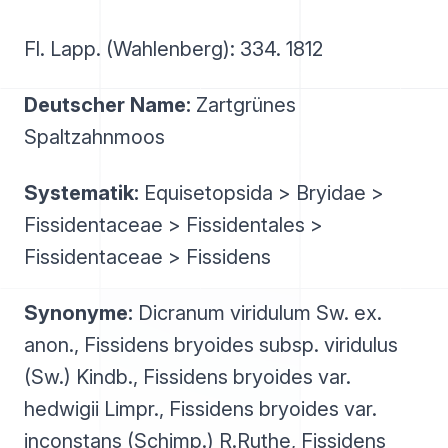
Fl. Lapp. (Wahlenberg): 334. 1812
Deutscher Name:
Zartgrünes
Spaltzahnmoos
Systematik:
Equisetopsida > Bryidae >
Fissidentaceae > Fissidentales >
Fissidentaceae > Fissidens
Synonyme:
Dicranum viridulum Sw. ex.
anon., Fissidens bryoides subsp. viridulus
(Sw.) Kindb., Fissidens bryoides var.
hedwigii Limpr., Fissidens bryoides var.
inconstans (Schimp.) R.Ruthe, Fissidens