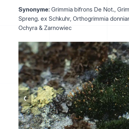
Synonyme:
Grimmia bifrons De Not., Gri
Spreng. ex Schkuhr, Orthogrimmia donnia
Ochyra & Zarnowiec
❮