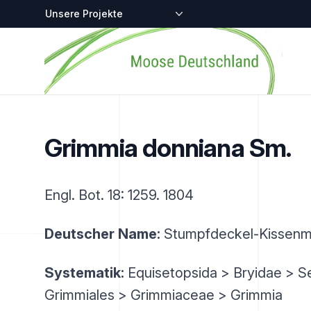
Zentralstellen-Projekte
Startseite
Grimmia donniana Sm.
Engl. Bot. 18: 1259. 1804
Deutscher Name:
Stumpfdeckel-Kissen
Systematik:
Equisetopsida > Bryidae > Se
Grimmiales > Grimmiaceae > Grimmia