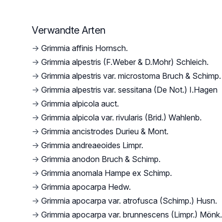
Verwandte Arten
→
Grimmia affinis Hornsch.
→
Grimmia alpestris (F.Weber & D.Mohr) Schleich.
→
Grimmia alpestris var. microstoma Bruch & Schimp.
→
Grimmia alpestris var. sessitana (De Not.) I.Hagen
→
Grimmia alpicola auct.
→
Grimmia alpicola var. rivularis (Brid.) Wahlenb.
→
Grimmia ancistrodes Durieu & Mont.
→
Grimmia andreaeoides Limpr.
→
Grimmia anodon Bruch & Schimp.
→
Grimmia anomala Hampe ex Schimp.
→
Grimmia apocarpa Hedw.
→
Grimmia apocarpa var. atrofusca (Schimp.) Husn.
→
Grimmia apocarpa var. brunnescens (Limpr.) Mönk.