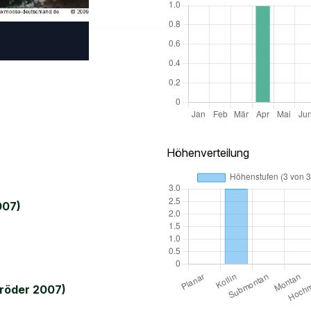
Höhenverteilung
007)
röder 2007)