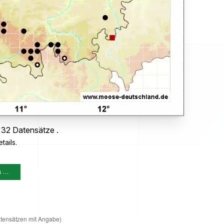
 32 Datensätze .
tails.
s …