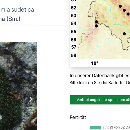
mmia sudetica
na (Sm.)
In unserer Datenbank gibt es
Bitte klicken Sie die Karte für De
❯
Verbreitungskarte speichern al
Fertilität