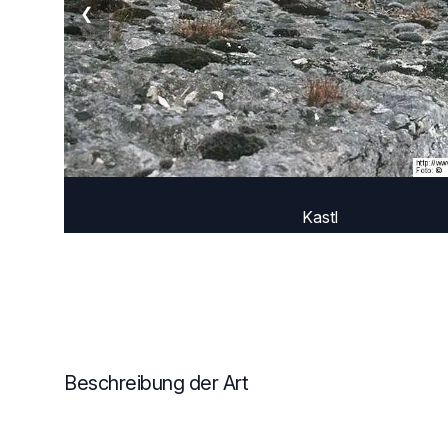
❮
Kastl
Beschreibung der Art