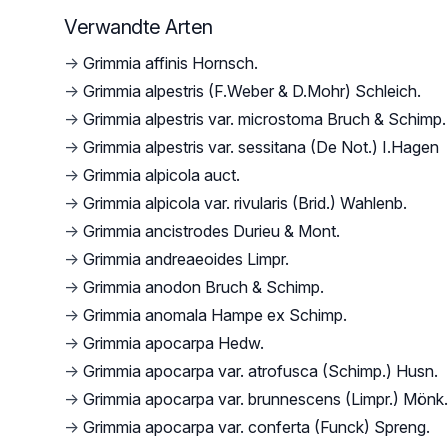
Verwandte Arten
→
Grimmia affinis Hornsch.
→
Grimmia alpestris (F.Weber & D.Mohr) Schleich.
→
Grimmia alpestris var. microstoma Bruch & Schimp.
→
Grimmia alpestris var. sessitana (De Not.) I.Hagen
→
Grimmia alpicola auct.
→
Grimmia alpicola var. rivularis (Brid.) Wahlenb.
→
Grimmia ancistrodes Durieu & Mont.
→
Grimmia andreaeoides Limpr.
→
Grimmia anodon Bruch & Schimp.
→
Grimmia anomala Hampe ex Schimp.
→
Grimmia apocarpa Hedw.
→
Grimmia apocarpa var. atrofusca (Schimp.) Husn.
→
Grimmia apocarpa var. brunnescens (Limpr.) Mönk.
→
Grimmia apocarpa var. conferta (Funck) Spreng.