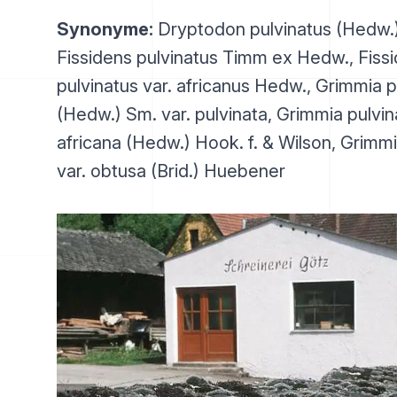
Synonyme:
Dryptodon pulvinatus (Hedw.) 
Fissidens pulvinatus Timm ex Hedw., Fiss
pulvinatus var. africanus Hedw., Grimmia p
(Hedw.) Sm. var. pulvinata, Grimmia pulvin
africana (Hedw.) Hook. f. & Wilson, Grimmi
var. obtusa (Brid.) Huebener