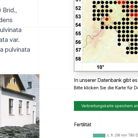
Brid.,
idens
ulvinata
ata var.
a pulvinata
In unserer Datenbank gibt e
Bitte klicken Sie die Karte für De
Verbreitungskarte speichern al
Fertilität