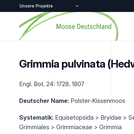
Zentralstellen-Projekte
Startseite
Grimmia pulvinata (Hedw
Engl. Bot. 24: 1728. 1807
Deutscher Name:
Polster-Kissenmoos
Systematik:
Equisetopsida > Bryidae > Se
Grimmiales > Grimmiaceae > Grimmia